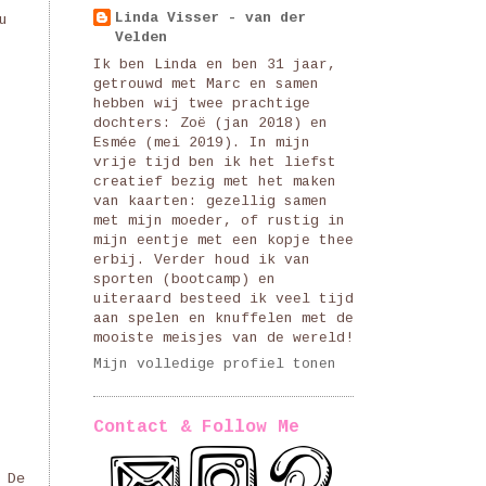
Linda Visser - van der
u
Velden
Ik ben Linda en ben 31 jaar,
getrouwd met Marc en samen
hebben wij twee prachtige
dochters: Zoë (jan 2018) en
Esmée (mei 2019). In mijn
vrije tijd ben ik het liefst
creatief bezig met het maken
van kaarten: gezellig samen
met mijn moeder, of rustig in
mijn eentje met een kopje thee
erbij. Verder houd ik van
sporten (bootcamp) en
uiteraard besteed ik veel tijd
aan spelen en knuffelen met de
mooiste meisjes van de wereld!
Mijn volledige profiel tonen
Contact & Follow Me
 De