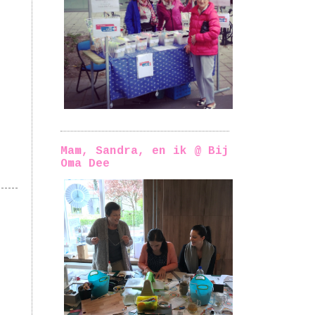
Mam, Sandra, en ik @ Bij
Oma Dee