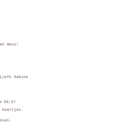
en mooi!
Liefs Sabine
m 08:07
 kaartjes.
ssen.