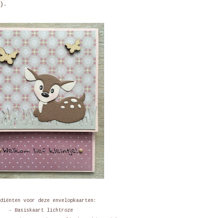
).
diënten voor deze envelopkaarten:
- Basiskaart lichtroze