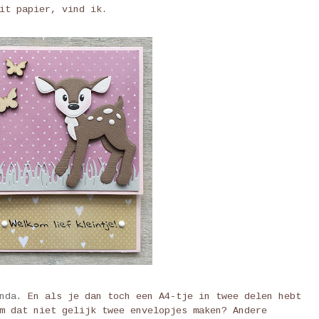
it papier, vind ik.
nda
. En als je dan toch een A4-tje in twee delen hebt
m dat niet gelijk twee envelopjes maken? Andere