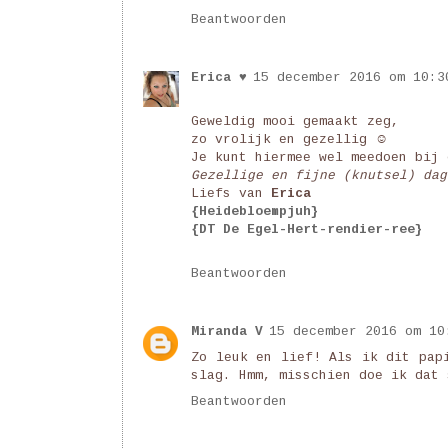
Beantwoorden
Erica ♥
15 december 2016 om 10:3
Geweldig mooi gemaakt zeg,
zo vrolijk en gezellig ☺
Je kunt hiermee wel meedoen bij 
Gezellige en fijne (knutsel) dag
Liefs van
Erica
{Heidebloempjuh}
{DT De Egel-Hert-rendier-ree}
Beantwoorden
Miranda V
15 december 2016 om 10
Zo leuk en lief! Als ik dit pap
slag. Hmm, misschien doe ik dat 
Beantwoorden