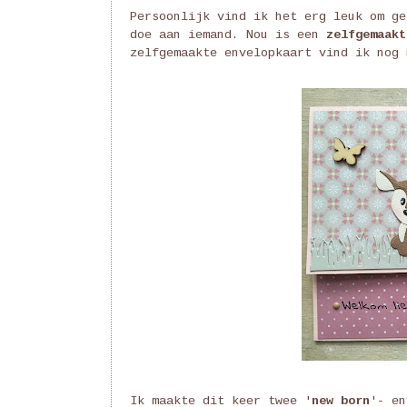
Persoonlijk vind ik het erg leuk om ge
doe aan iemand. Nou is een
zelfgemaakt
zelfgemaakte envelopkaart vind ik nog 
Ik maakte dit keer twee '
new born
'- en