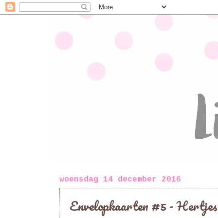
woensdag 14 december 2016
Envelopkaarten #5 - Hertjes